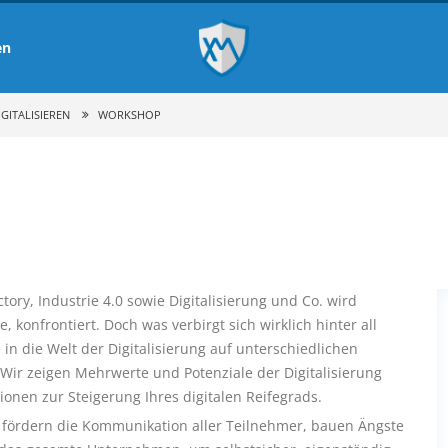
en
ITALISIEREN
WORKSHOP
ctory, Industrie 4.0 sowie Digitalisierung und Co. wird
konfrontiert. Doch was verbirgt sich wirklich hinter all
in die Welt der Digitalisierung auf unterschiedlichen
ir zeigen Mehrwerte und Potenziale der Digitalisierung
tionen zur Steigerung Ihres digitalen Reifegrads.
, fördern die Kommunikation aller Teilnehmer, bauen Ängste