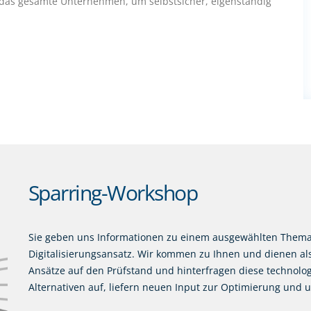
t das gesamte Unternehmen, um selbstsicher, eigenständig
Sparring-Workshop
Sie geben uns Informationen zu einem ausgewählten Thema
Digitalisierungsansatz. Wir kommen zu Ihnen und dienen als
Ansätze auf den Prüfstand und hinterfragen diese technologi
Alternativen auf, liefern neuen Input zur Optimierung und u