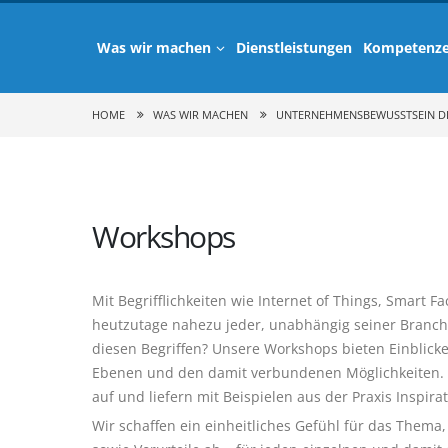
Was wir machen
Dienstleistungen
Kompetenz
HOME
WAS WIR MACHEN
UNTERNEHMENSBEWUSSTSEIN DIG
Workshops
Mit Begrifflichkeiten wie Internet of Things, Smart Fa
heutzutage nahezu jeder, unabhängig seiner Branche, 
diesen Begriffen? Unsere Workshops bieten Einblicke 
Ebenen und den damit verbundenen Möglichkeiten. W
auf und liefern mit Beispielen aus der Praxis Inspira
Wir schaffen ein einheitliches Gefühl für das Thema