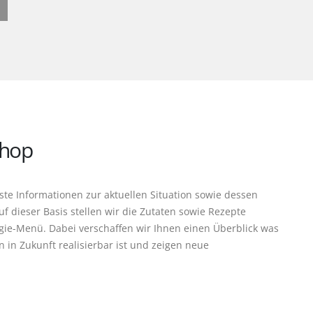
shop
te Informationen zur aktuellen Situation sowie dessen
ieser Basis stellen wir die Zutaten sowie Rezepte
e-Menü. Dabei verschaffen wir Ihnen einen Überblick was
 in Zukunft realisierbar ist und zeigen neue