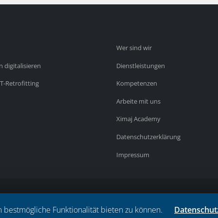
Wer sind wir
digitalisieren
Dienstleistungen
-Retrofitting
Kompetenzen
Arbeite mit uns
Ximaj Academy
Datenschutzerklärung
Impressum
m bestmögliche Funktionalität bieten zu können.
Datenschut