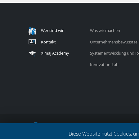
Wer sind wir
Was wir machen
Kontakt
Unternehmensbewusstsein 
Ximaj Academy
Systementwicklung und IoT
Innovation-Lab
Copyright © 2024 Ximaj. All Rights Reserved.
Diese Website nutzt Cookies, u