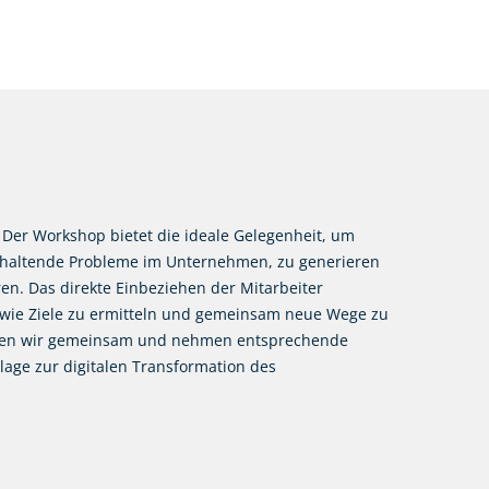
. Der Workshop bietet die ideale Gelegenheit, um
nhaltende Probleme im Unternehmen, zu generieren
ren. Das direkte Einbeziehen der Mitarbeiter
sowie Ziele zu ermitteln und gemeinsam neue Wege zu
üfen wir gemeinsam und nehmen entsprechende
age zur digitalen Transformation des