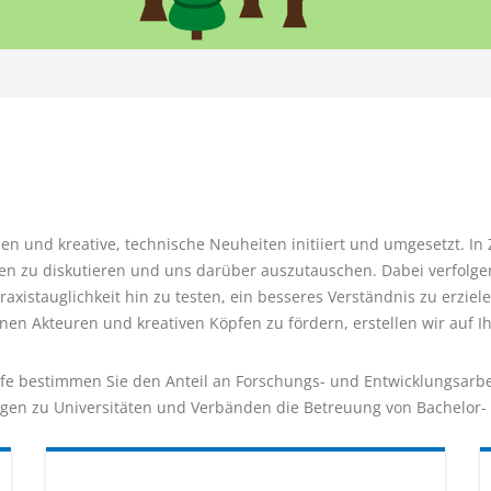
en und kreative, technische Neuheiten initiiert und umgesetzt. I
 zu diskutieren und uns darüber auszutauschen. Dabei verfolgen 
axistauglichkeit hin zu testen, ein besseres Verständnis zu erziel
en Akteuren und kreativen Köpfen zu fördern, erstellen wir auf 
fe bestimmen Sie den Anteil an Forschungs- und Entwicklungsarbei
gen zu Universitäten und Verbänden die Betreuung von Bachelor- 