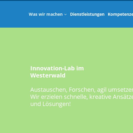
Was wir machen
Dienstleistungen
Kompetenz
Innovation-Lab im
Westerwald
Austauschen, Forschen, agil umsetzen
Wir erzielen schnelle, kreative Ansätz
und Lösungen!