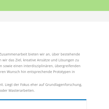
n Zusammenarbeit bieten wir an, über bestehende
wir das Ziel, kreative Ansätze und Lösungen zu
en sowie einen interdisziplinären, übergreifenden
Ihren Wunsch hin entsprechende Prototypen in
t. Liegt der Fokus eher auf Grundlagenforschung,
oder Masterarbeiten.