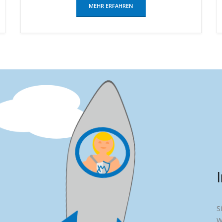
MEHR ERFAHREN
S
W