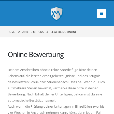
HOME
ARBEITE MIT UNS
BEWERBUNG ONLINE
Online Bewerbung
Deinem Anschreiben ohne direkte Anrede füge bitte deinen
Lebenslauf, die letzten Arbeitgeberzeugnisse und das Zeugnis
deines letzten Schul- bzw. Studienabschlusses bei. Wenn du Dich
auf mehrere Stellen bewirbst, vermerke diese bitte in deiner
Bewerbung. Nach Erhalt deiner Unterlagen, bekommst du eine
automatische Bestätigungsmail.
Auch wenn die Prüfung deiner Unterlagen in Einzelfällen zwei bis
vier Wochen in Anspruch nehmen kann, hörst du in jedem Fall