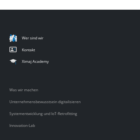
Wer sind wir
Kontakt
Ximaj Academy
Was wir machen
Unternehmensbewusstsein digitalisieren
Systementwicklung und IoT-Retrofitting
Innovation-Lab