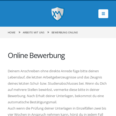
HOME
ARBEITE MIT UNS
BEWERBUNG ONLINE
Online Bewerbung
Deinem Anschreiben ohne direkte Anrede füge bitte deinen
Lebenslauf, die letzten Arbeitgeberzeugnisse und das Zeugnis
deines letzten Schul- bzw. Studienabschlusses bei. Wenn du Dich
auf mehrere Stellen bewirbst, vermerke diese bitte in deiner
Bewerbung. Nach Erhalt deiner Unterlagen, bekommst du eine
automatische Bestätigungsmail.
Auch wenn die Prüfung deiner Unterlagen in Einzelfällen zwei bis
vier Wochen in Anspruch nehmen kann, hörst du in jedem Fall