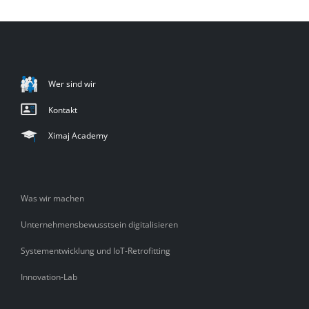
Wer sind wir
Kontakt
Ximaj Academy
Was wir machen
Unternehmensbewusstsein digitalisieren
Systementwicklung und IoT-Retrofitting
Innovation-Lab