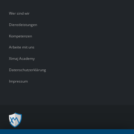
Wer sind wir
Dienstleistungen
Kompetenzen
Arbeite mit uns
Ximaj Academy
Datenschutzerklärung
Impressum