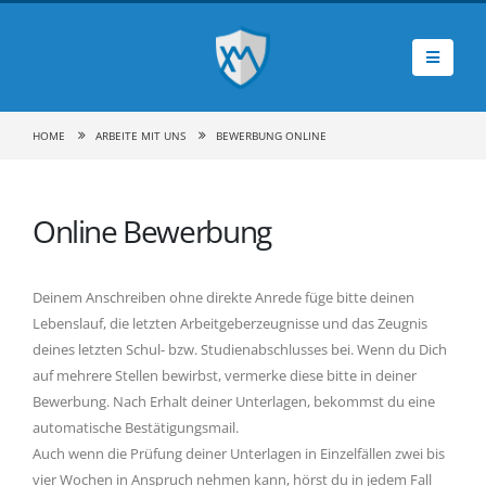
HOME
ARBEITE MIT UNS
BEWERBUNG ONLINE
Online Bewerbung
Deinem Anschreiben ohne direkte Anrede füge bitte deinen
Lebenslauf, die letzten Arbeitgeberzeugnisse und das Zeugnis
deines letzten Schul- bzw. Studienabschlusses bei. Wenn du Dich
auf mehrere Stellen bewirbst, vermerke diese bitte in deiner
Bewerbung. Nach Erhalt deiner Unterlagen, bekommst du eine
automatische Bestätigungsmail.
Auch wenn die Prüfung deiner Unterlagen in Einzelfällen zwei bis
vier Wochen in Anspruch nehmen kann, hörst du in jedem Fall