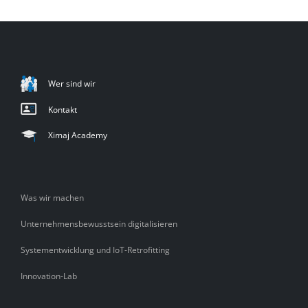
Wer sind wir
Kontakt
Ximaj Academy
Was wir machen
Unternehmensbewusstsein digitalisieren
Systementwicklung und IoT-Retrofitting
Innovation-Lab